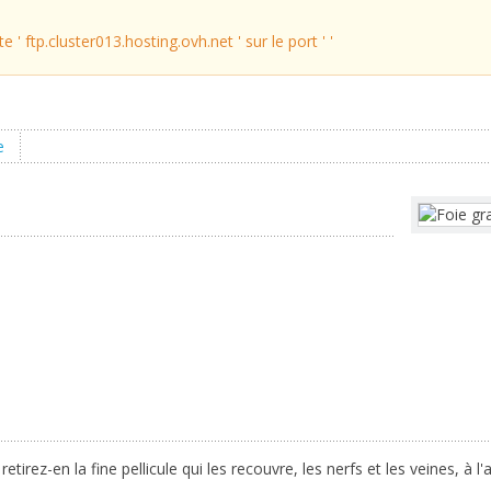
 ' ftp.cluster013.hosting.ovh.net ' sur le port ' '
e
tirez-en la fine pellicule qui les recouvre, les nerfs et les veines, à l