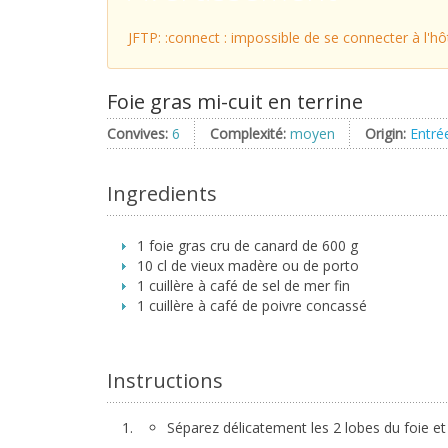
JFTP: :connect : impossible de se connecter à l'hôte
Foie gras mi-cuit en terrine
Convives:
6
Complexité:
moyen
Origin:
Entré
Ingredients
1 foie gras cru de canard de 600 g
10 cl de vieux madère ou de porto
1 cuillère à café de sel de mer fin
1 cuillère à café de poivre concassé
Instructions
Séparez délicatement les 2 lobes du foie et re