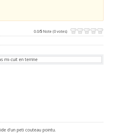
0.0/
5
Note (0 votes)
'aide d'un peti couteau pointu.