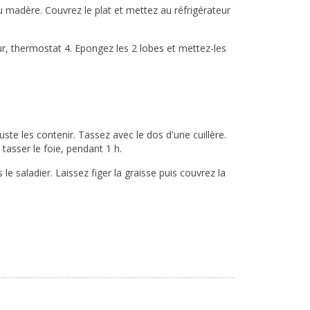
du madère. Couvrez le plat et mettez au réfrigérateur
our, thermostat 4. Epongez les 2 lobes et mettez-les
ste les contenir. Tassez avec le dos d'une cuillère.
tasser le foie, pendant 1 h.
 le saladier. Laissez figer la graisse puis couvrez la